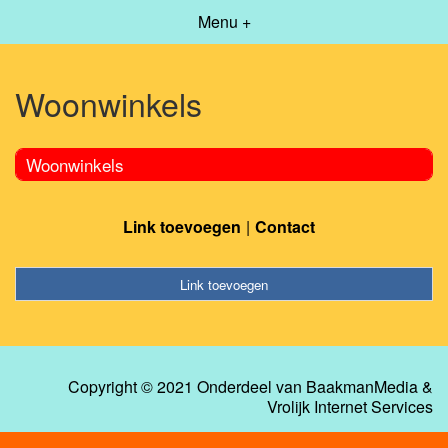
Menu +
Woonwinkels
Woonwinkels
Link toevoegen
Contact
Link toevoegen
Copyright © 2021 Onderdeel van
BaakmanMedia
&
Vrolijk Internet Services